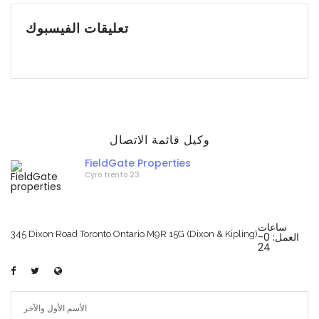
تعليقات الفيسبوك
وكيل قائمة الاتصال
FieldGate Properties
Cyro trento 23
ساعات
345 Dixon Road Toronto Ontario M9R 15G (Dixon & Kipling)
العمل: 0-
24