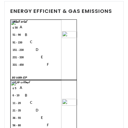
ENERGY EFFICIENT & GAS EMISSIONS
كفاءة الطاقة
A
≤ 50
70
B
51 - 90
C
91 - 150
D
151 - 230
E
231 - 330
F
331 - 450
G
> 450
80 kWh EP
انبعاثات غازات
A
≤ 5
B
6 - 10
20
C
11 - 20
D
21 - 35
E
36 - 55
F
56 - 80