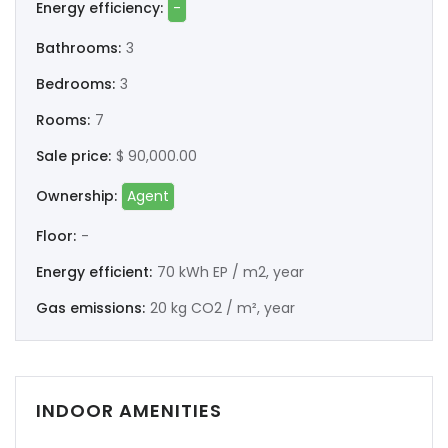
Energy efficiency:
-
Bathrooms:
3
Bedrooms:
3
Rooms:
7
Sale price:
$ 90,000.00
Ownership:
Agent
Floor:
-
Energy efficient:
70 kWh EP / m2, year
Gas emissions:
20 kg CO2 / m², year
INDOOR AMENITIES