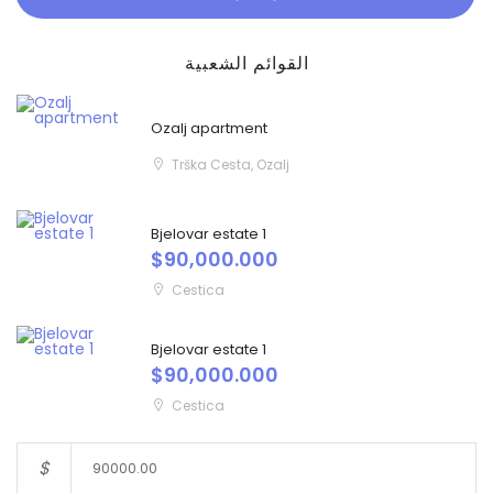
القوائم الشعبية
Ozalj apartment
Trška Cesta, Ozalj
Bjelovar estate 1
$90,000.000
Cestica
Bjelovar estate 1
$90,000.000
Cestica
$