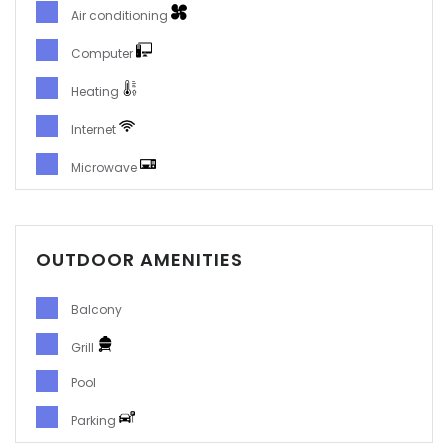
Air conditioning
Computer
Heating
Internet
Microwave
OUTDOOR AMENITIES
Balcony
Grill
Pool
Parking