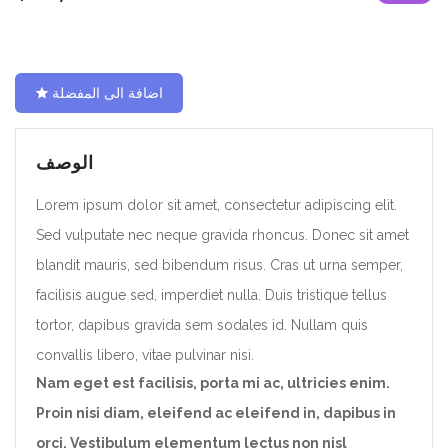
اضافة الى المفضلة
الوصف
Lorem ipsum dolor sit amet, consectetur adipiscing elit.
Sed vulputate nec neque gravida rhoncus. Donec sit amet
blandit mauris, sed bibendum risus. Cras ut urna semper,
facilisis augue sed, imperdiet nulla. Duis tristique tellus
tortor, dapibus gravida sem sodales id. Nullam quis
convallis libero, vitae pulvinar nisi.
Nam eget est facilisis, porta mi ac, ultricies enim.
Proin nisi diam, eleifend ac eleifend in, dapibus in
orci. Vestibulum elementum lectus non nisl