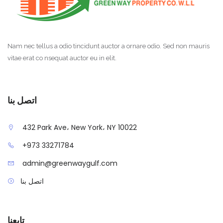
Nam nec tellus a odio tincidunt auctor a ornare odio. Sed non mauris
vitae erat co nsequat auctor eu in elit.
اتصل بنا
432 Park Ave، New York، NY 10022
+973 33271784
admin@greenwaygulf.com
اتصل بنا
تابعنا