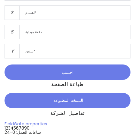
$
$
Y
احسب
طباعة الصفحة
النسخة المطبوعة
تفاصيل الشركة
FieldGate properties
1234567890
ساعات العمل: 0-24